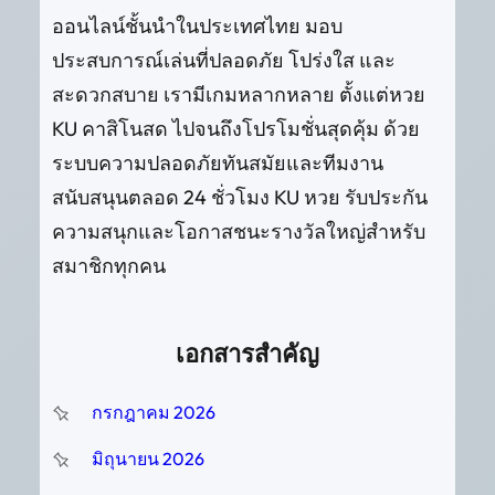
ออนไลน์ชั้นนำในประเทศไทย มอบ
ประสบการณ์เล่นที่ปลอดภัย โปร่งใส และ
สะดวกสบาย เรามีเกมหลากหลาย ตั้งแต่หวย
KU คาสิโนสด ไปจนถึงโปรโมชั่นสุดคุ้ม ด้วย
ระบบความปลอดภัยทันสมัยและทีมงาน
สนับสนุนตลอด 24 ชั่วโมง KU หวย รับประกัน
ความสนุกและโอกาสชนะรางวัลใหญ่สำหรับ
สมาชิกทุกคน
เอกสารสำคัญ
กรกฎาคม 2026
มิถุนายน 2026