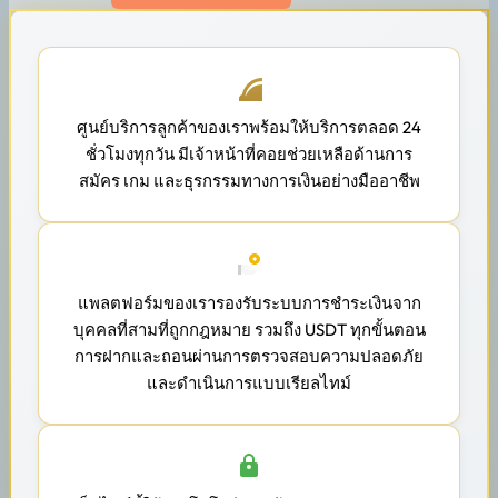
ศูนย์บริการลูกค้าของเราพร้อมให้บริการตลอด 24
ชั่วโมงทุกวัน มีเจ้าหน้าที่คอยช่วยเหลือด้านการ
สมัคร เกม และธุรกรรมทางการเงินอย่างมืออาชีพ
แพลตฟอร์มของเรารองรับระบบการชำระเงินจาก
บุคคลที่สามที่ถูกกฎหมาย รวมถึง USDT ทุกขั้นตอน
การฝากและถอนผ่านการตรวจสอบความปลอดภัย
และดำเนินการแบบเรียลไทม์