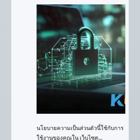
นโยบายความเป็นส่วนตัวนี้ใช้กับการ
ใช้งานของคุณใน เว็บไซต…