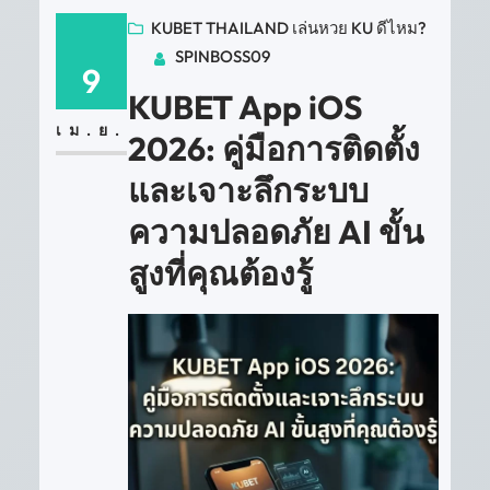
KUBET THAILAND เล่นหวย KU ดีไหม?
SPINBOSS09
9
KUBET App iOS
เม.ย.
2026: คู่มือการติดตั้ง
และเจาะลึกระบบ
ความปลอดภัย AI ขั้น
สูงที่คุณต้องรู้