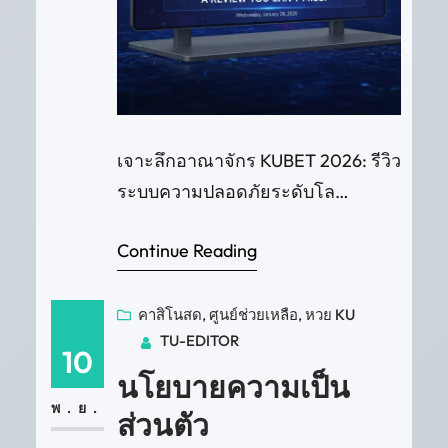
เจาะลึกอาณาจักร KUBET 2026: รีวิว
ระบบความปลอดภัยระดับโล…
Continue Reading
คาสิโนสด
, 
ศูนย์ช่วยเหลือ
, 
หวย KU
TU-EDITOR
10
นโยบายความเป็น
พ.ย.
ส่วนตัว