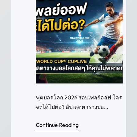
ฟุตบอลโลก 2026 รอบเพลย์ออฟ ใคร
จะได้ไปต่อ? อัปเดตตารางบอ…
Continue Reading