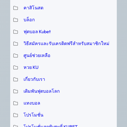
คาสิโนสด
บล็อก
ฟุตบอล Kubet
วิธีสมัครและรับเครดิตฟรีสำหรับสมาชิกใหม่
ศูนย์ช่วยเหลือ
หวย KU
เกี่ยวกับเรา
เดิมพันฟุตบอลโลก
แทงบอล
โปรโมชั่น
โปรโมชั่นสุดพิเศษที่ KUBET