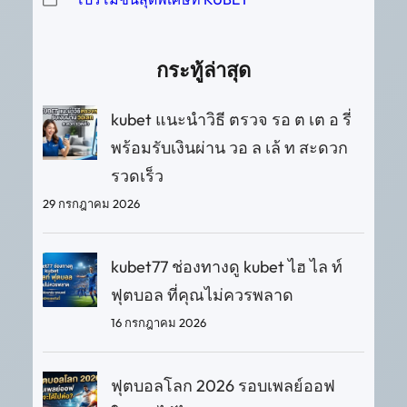
กระทู้ล่าสุด
kubet แนะนำวิธี ตรวจ รอ ต เต อ รี่
พร้อมรับเงินผ่าน วอ ล เล้ ท สะดวก
รวดเร็ว
29 กรกฎาคม 2026
kubet77 ช่องทางดู kubet ไฮ ไล ท์
ฟุตบอล ที่คุณไม่ควรพลาด
16 กรกฎาคม 2026
ฟุตบอลโลก 2026 รอบเพลย์ออฟ