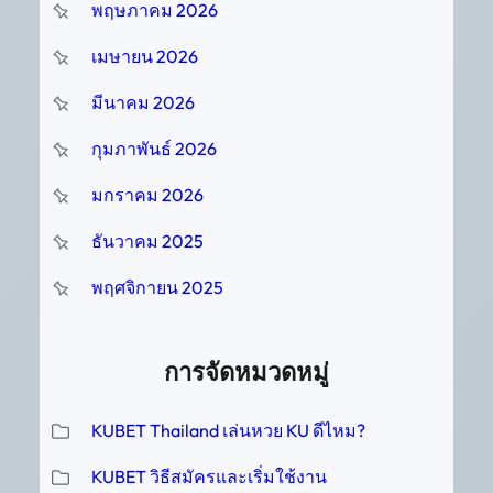
พฤษภาคม 2026
เมษายน 2026
มีนาคม 2026
กุมภาพันธ์ 2026
มกราคม 2026
ธันวาคม 2025
พฤศจิกายน 2025
การจัดหมวดหมู่
KUBET Thailand เล่นหวย KU ดีไหม?
KUBET วิธีสมัครและเริ่มใช้งาน