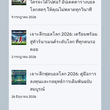
ใครจะได้ไปต่อ? อัปเดตตารางบอล
โลกสดๆ ให้คุณไม่พลาดทุกวินาที
9 กรกฎาคม 2026
เจาะลึกบอลโลก 2026: เตรียมพร้อม
สู่ทัวร์นาเมนต์ระดับโลก ที่ทุกคนรอ
คอย
2 กรกฎาคม 2026
เจาะลึกฟุตบอลโลก 2026: คู่มือการ
ลงทุนและกลยุทธ์การเดิมพันฉบับ
สมบูรณ์
26 มิถุนายน 2026