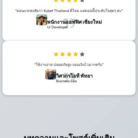
“ตอนแรกสงสัยว่า Kubet Thailand ดีไหม แต่ตอนนี้ประทับใจสุดๆ ค่ะ”
พนักงานออฟฟิศ เชียงใหม่
Ui Developer
“ใช้งานง่าย ปลอดภัยสูง ถอนเงินไวมากครับ”
วิศวกรไอที พัทยา
Business Ceo