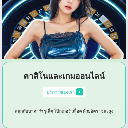
คาสิโนและเกมออนไลน์
บริการของเรา
สนุกกับบาคาร่า รูเล็ต โป๊กเกอร์ สล็อต ด้วยอัตราชนะสูง