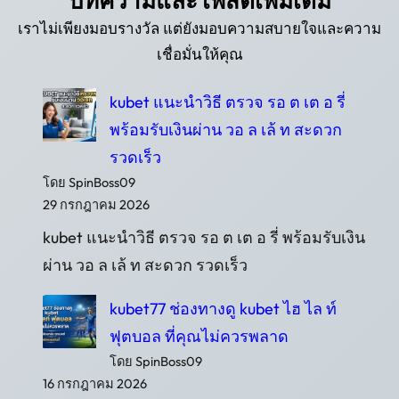
บทความและโพสต์เพิ่มเติม
เราไม่เพียงมอบรางวัล แต่ยังมอบความสบายใจและความ
เชื่อมั่นให้คุณ
kubet แนะนำวิธี ตรวจ รอ ต เต อ รี่
พร้อมรับเงินผ่าน วอ ล เล้ ท สะดวก
รวดเร็ว
โดย SpinBoss09
29 กรกฎาคม 2026
kubet แนะนำวิธี ตรวจ รอ ต เต อ รี่ พร้อมรับเงิน
ผ่าน วอ ล เล้ ท สะดวก รวดเร็ว
kubet77 ช่องทางดู kubet ไฮ ไล ท์
ฟุตบอล ที่คุณไม่ควรพลาด
โดย SpinBoss09
16 กรกฎาคม 2026