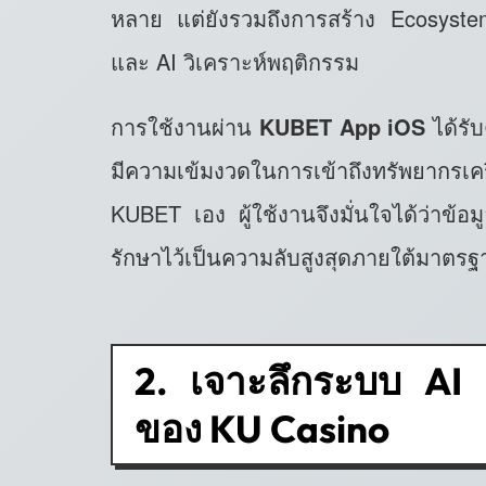
หลาย แต่ยังรวมถึงการสร้าง Ecosyste
และ AI วิเคราะห์พฤติกรรม
การใช้งานผ่าน
KUBET App iOS
ได้รั
มีความเข้มงวดในการเข้าถึงทรัพยากรเค
KUBET เอง ผู้ใช้งานจึงมั่นใจได้ว่าข้
รักษาไว้เป็นความลับสูงสุดภายใต้มาตร
2. เจาะลึกระบบ AI
ของ KU Casino