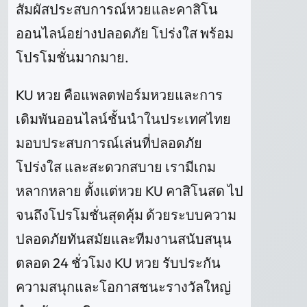
สัมผัสประสบการณ์หวยและคาสิโน
ออนไลน์อย่างปลอดภัย โปร่งใส พร้อม
โปรโมชั่นมากมาย.
KU หวย คือแพลตฟอร์มหวยและการ
เดิมพันออนไลน์ชั้นนำในประเทศไทย
มอบประสบการณ์เล่นที่ปลอดภัย
โปร่งใส และสะดวกสบาย เรามีเกม
หลากหลาย ตั้งแต่หวย KU คาสิโนสด ไป
จนถึงโปรโมชั่นสุดคุ้ม ด้วยระบบความ
ปลอดภัยทันสมัยและทีมงานสนับสนุน
ตลอด 24 ชั่วโมง KU หวย รับประกัน
ความสนุกและโอกาสชนะรางวัลใหญ่