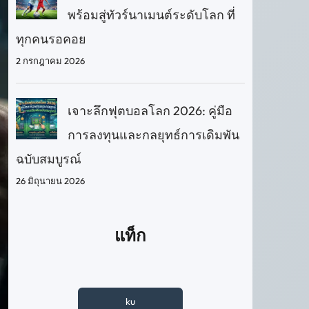
พร้อมสู่ทัวร์นาเมนต์ระดับโลก ที่
ทุกคนรอคอย
2 กรกฎาคม 2026
เจาะลึกฟุตบอลโลก 2026: คู่มือ
การลงทุนและกลยุทธ์การเดิมพัน
ฉบับสมบูรณ์
26 มิถุนายน 2026
แท็ก
ku