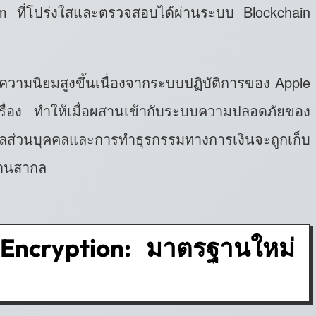
m ที่โปร่งใสและตรวจสอบได้ผ่านระบบ Blockchain
บความนิยมสูงขึ้นเนื่องจากระบบปฏิบัติการของ Apple
รื่อง ทำให้เมื่อผสานเข้ากับระบบความปลอดภัยของ
อมูลส่วนบุคคลและการทำธุรกรรมทางการเงินจะถูกเก็บ
ฐานสากล
 Encryption: มาตรฐานใหม่