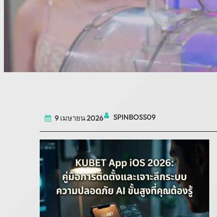
SPINBOSS09
9 เมษายน 2026