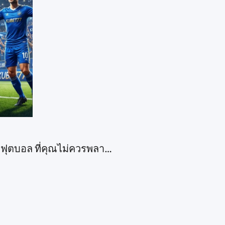
์ ฟุตบอล ที่คุณไม่ควรพลา…