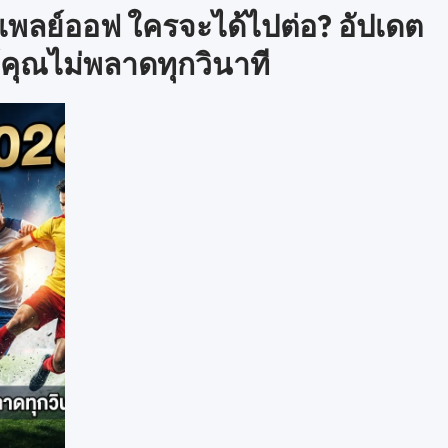
พลย์ออฟ ใครจะได้ไปต่อ? อัปเดต
ุณไม่พลาดทุกวินาที