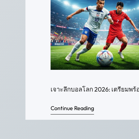
เจาะลึกบอลโลก 2026: เตรียมพร้อ
Continue Reading