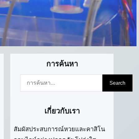
การค้นหา
ค้
Search
น
ห
า
เกี่ยวกับเรา
สัมผัสประสบการณ์หวยและคาสิโน