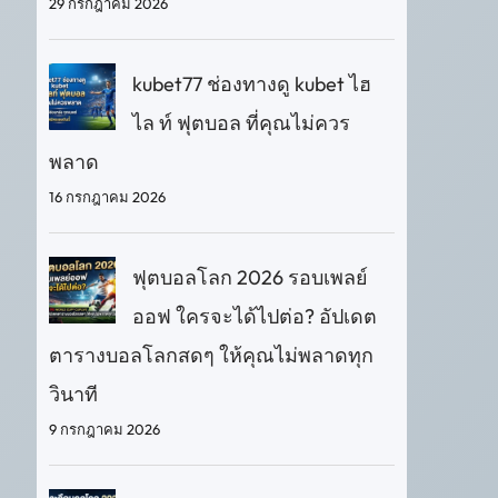
29 กรกฎาคม 2026
kubet77 ช่องทางดู kubet ไฮ
ไล ท์ ฟุตบอล ที่คุณไม่ควร
พลาด
16 กรกฎาคม 2026
ฟุตบอลโลก 2026 รอบเพลย์
ออฟ ใครจะได้ไปต่อ? อัปเดต
ตารางบอลโลกสดๆ ให้คุณไม่พลาดทุก
วินาที
9 กรกฎาคม 2026