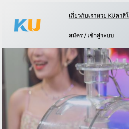
ข้าม
เกี่ยวกับเรา
หวย KU
คาสิ
ไป
ยัง
สมัคร / เข้าสู่ระบบ
เนื้อหา