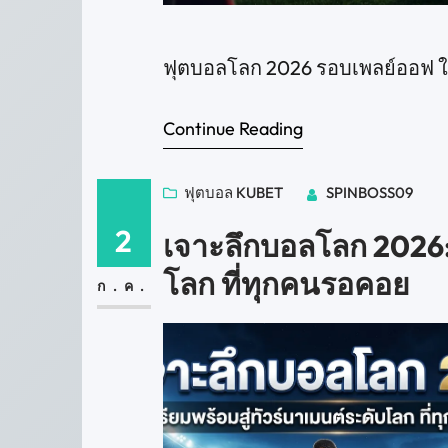
ฟุตบอลโลก 2026 รอบเพลย์ออฟ 
Continue Reading
ฟุตบอล KUBET
SPINBOSS09
2
เจาะลึกบอลโลก 2026: 
โลก ที่ทุกคนรอคอย
ก.ค.