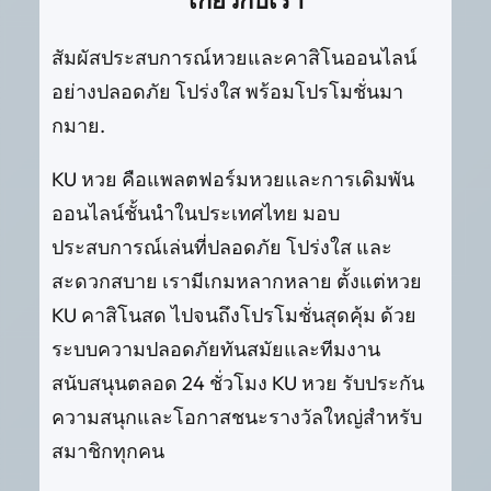
สัมผัสประสบการณ์หวยและคาสิโนออนไลน์
อย่างปลอดภัย โปร่งใส พร้อมโปรโมชั่นมา
กมาย.
KU หวย คือแพลตฟอร์มหวยและการเดิมพัน
ออนไลน์ชั้นนำในประเทศไทย มอบ
ประสบการณ์เล่นที่ปลอดภัย โปร่งใส และ
สะดวกสบาย เรามีเกมหลากหลาย ตั้งแต่หวย
KU คาสิโนสด ไปจนถึงโปรโมชั่นสุดคุ้ม ด้วย
ระบบความปลอดภัยทันสมัยและทีมงาน
สนับสนุนตลอด 24 ชั่วโมง KU หวย รับประกัน
ความสนุกและโอกาสชนะรางวัลใหญ่สำหรับ
สมาชิกทุกคน