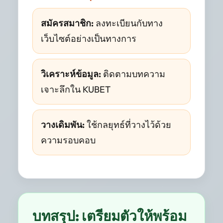
สมัครสมาชิก:
ลงทะเบียนกับทาง
เว็บไซต์อย่างเป็นทางการ
วิเคราะห์ข้อมูล:
ติดตามบทความ
เจาะลึกใน KUBET
วางเดิมพัน:
ใช้กลยุทธ์ที่วางไว้ด้วย
ความรอบคอบ
บทสรุป: เตรียมตัวให้พร้อม