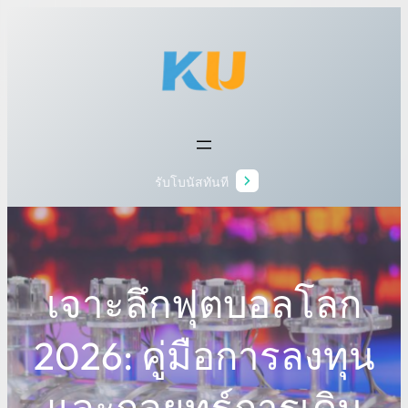
ข้าม
ไป
ยัง
เนื้อหา
รับโบนัสทันที
เจาะลึกฟุตบอลโลก
2026: คู่มือการลงทุน
และกลยุทธ์การเดิม