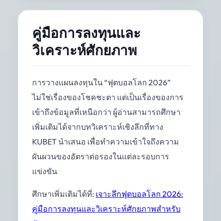
คู่มือการลงทุนและ
วิเคราะห์ศักยภาพ
การวางแผนลงทุนใน “ฟุตบอลโลก 2026”
ไม่ใช่เรื่องของโชคชะตา แต่เป็นเรื่องของการ
เข้าถึงข้อมูลที่เหนือกว่า ผู้อ่านสามารถศึกษา
เพิ่มเติมได้จากบทวิเคราะห์เชิงลึกที่ทาง
KUBET นำเสนอ เพื่อทำความเข้าใจถึงความ
ผันผวนของอัตราต่อรองในแต่ละรอบการ
แข่งขัน
ศึกษาเพิ่มเติมได้ที่:
เจาะลึกฟุตบอลโลก 2026:
คู่มือการลงทุนและวิเคราะห์ศักยภาพสำหรับ