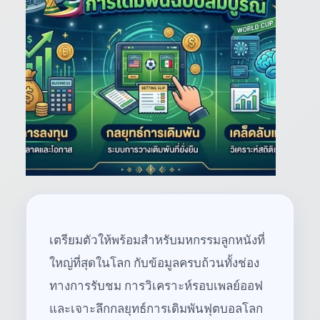
เตรียมตัวให้พร้อมสำหรับมหกรรมลูกหนังที่
ใหญ่ที่สุดในโลก กับข้อมูลครบถ้วนทั้งช่อง
ทางการรับชม การวิเคราะห์รอบเพลย์ออฟ
และเจาะลึกกลยุทธ์การเดิมพันฟุตบอลโลก