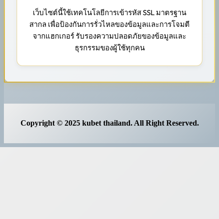
เว็บไซต์นี้ใช้เทคโนโลยีการเข้ารหัส SSL มาตรฐาน
สากล เพื่อป้องกันการรั่วไหลของข้อมูลและการโจมตี
จากแฮกเกอร์ รับรองความปลอดภัยของข้อมูลและ
ธุรกรรมของผู้ใช้ทุกคน
Copyright © 2025 kubet thailand. All Right Reserved.