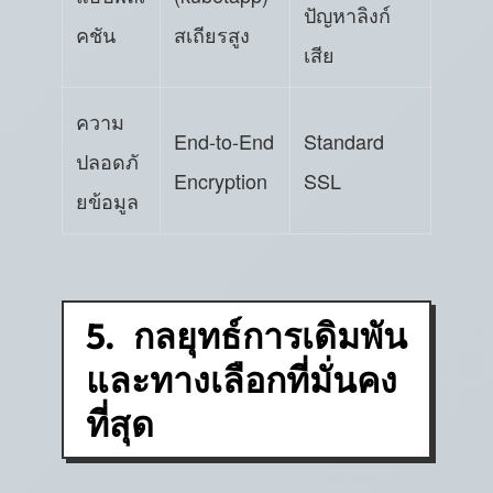
ปัญหาลิงก์
คชัน
สเถียรสูง
เสีย
ความ
End-to-End
Standard
ปลอดภั
Encryption
SSL
ยข้อมูล
5. กลยุทธ์การเดิมพัน
และทางเลือกที่มั่นคง
ที่สุด