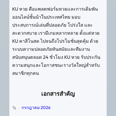
KU หวย คือแพลตฟอร์มหวยและการเดิมพัน
ออนไลน์ชั้นนำในประเทศไทย มอบ
ประสบการณ์เล่นที่ปลอดภัย โปร่งใส และ
สะดวกสบาย เรามีเกมหลากหลาย ตั้งแต่หวย
KU คาสิโนสด ไปจนถึงโปรโมชั่นสุดคุ้ม ด้วย
ระบบความปลอดภัยทันสมัยและทีมงาน
สนับสนุนตลอด 24 ชั่วโมง KU หวย รับประกัน
ความสนุกและโอกาสชนะรางวัลใหญ่สำหรับ
สมาชิกทุกคน
เอกสารสำคัญ
กรกฎาคม 2026