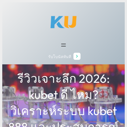
ข้าม
ไป
ยัง
เนื้อหา
รับโบนัสทันที
รีวิวเจาะลึก 2026:
kubet ดี ไหม?
วิเคราะห์ระบบ kubet
888 และประสบการณ์