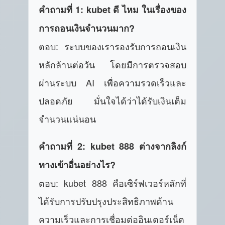
คำถามที่ 1: kubet ดี ไหม ในเรื่องของ
การถอนเงินจำนวนมาก?
ตอบ: ระบบของเรารองรับการถอนเงิน
หลักล้านต่อวัน โดยมีการตรวจสอบ
ผ่านระบบ AI เพื่อความรวดเร็วและ
ปลอดภัย มั่นใจได้ว่าได้รับเงินเต็ม
จำนวนแน่นอน
คำถามที่ 2: kubet 888 ต่างจากลิงก์
ทางเข้าอื่นอย่างไร?
ตอบ: kubet 888 คือเซิร์ฟเวอร์หลักที่
ได้รับการปรับปรุงประสิทธิภาพด้าน
ความเร็วและการเชื่อมต่ออินเตอร์เน็ต