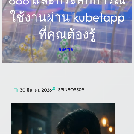
ใช้งานผ่าน kubetapp
ที่คุณต้องรู้
สมัครเลย
SPINBOSS09
30 มีนาคม 2026