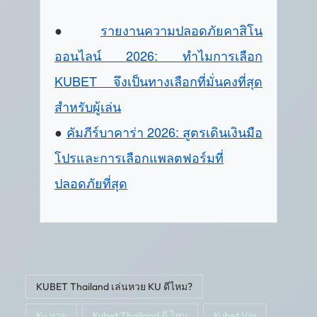
●
รายงานความปลอดภัยคาสิโน
ออนไลน์ 2026: ทำไมการเลือก
KUBET จึงเป็นทางเลือกที่มั่นคงที่สุด
สำหรับผู้เล่น
●
คัมภีร์บาคาร่า 2026: สูตรเดินเงินมือ
โปรและการเลือกแพลตฟอร์มที่
ปลอดภัยที่สุด
KUBET Thailand เล่นหวย KU ดีไหม?
Ku หวย
Kubet Thailand ดี ไหม
Kubet Vip