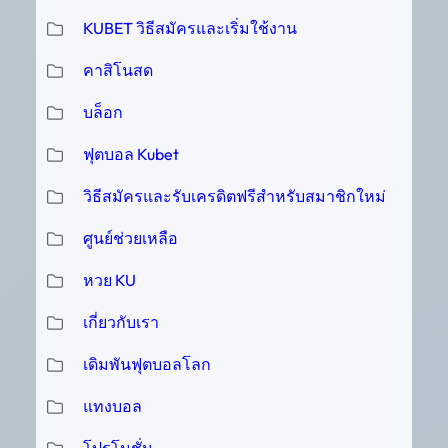
KUBET วิธีสมัครและเริ่มใช้งาน
คาสิโนสด
บล็อก
ฟุตบอล Kubet
วิธีสมัครและรับเครดิตฟรีสำหรับสมาชิกใหม่
ศูนย์ช่วยเหลือ
หวย KU
เกี่ยวกับเรา
เดิมพันฟุตบอลโลก
แทงบอล
โปรโมชั่น